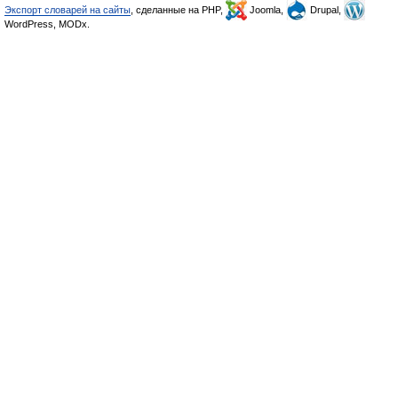
Экспорт словарей на сайты
, сделанные на PHP,
Joomla,
Drupal,
WordPress, MODx.