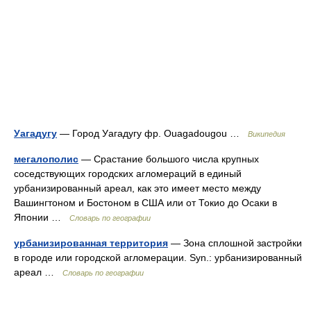
Уагадугу
— Город Уагадугу фр. Ouagadougou …
Википедия
мегалополис
— Срастание большого числа крупных
соседствующих городских агломераций в единый
урбанизированный ареал, как это имеет место между
Вашингтоном и Бостоном в США или от Токио до Осаки в
Японии …
Словарь по географии
урбанизированная территория
— Зона сплошной застройки
в городе или городской агломерации. Syn.: урбанизированный
ареал …
Словарь по географии