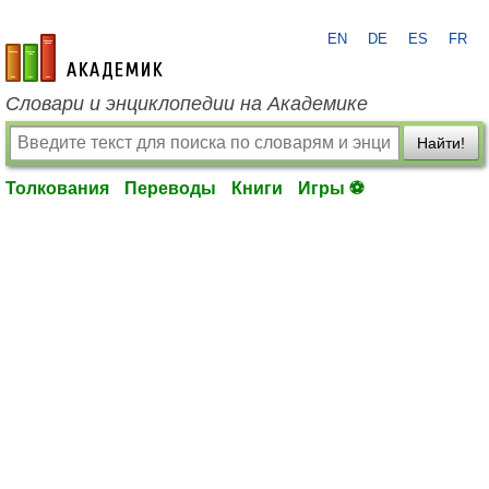
EN
DE
ES
FR
academic.ru
Словари и энциклопедии на Академике
Найти!
Толкования
Переводы
Книги
Игры ⚽